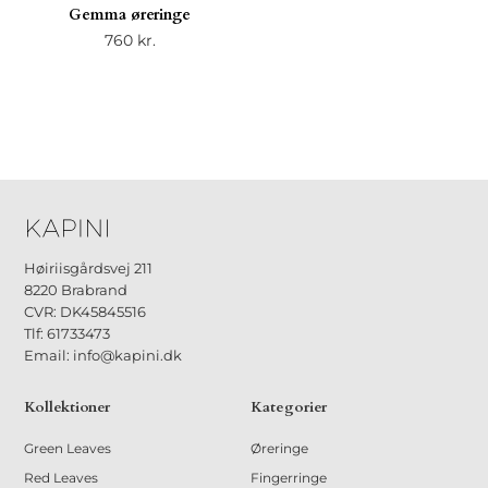
Gemma øreringe
760
kr.
Høiriisgårdsvej 211
8220 Brabrand
CVR: DK45845516
Tlf: 61733473
Email: info@kapini.dk
Kollektioner
Kategorier
Green Leaves
Øreringe
Red Leaves
Fingerringe