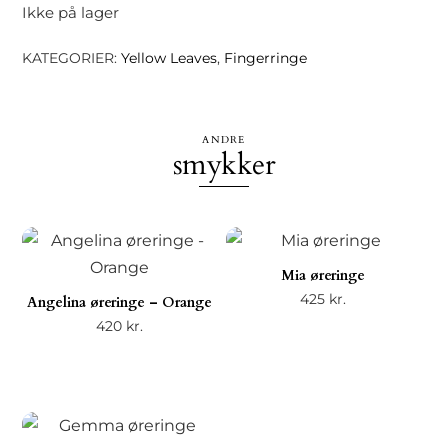
Ikke på lager
KATEGORIER:
Yellow Leaves
,
Fingerringe
ANDRE
smykker
Mia øreringe
425
kr.
Angelina øreringe – Orange
420
kr.