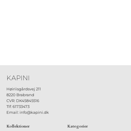
Høiriisgårdsvej 211
8220 Brabrand
CVR: DK45845516
Tlf: 61733473
Email: info@kapini.dk
Kollektioner
Kategorier