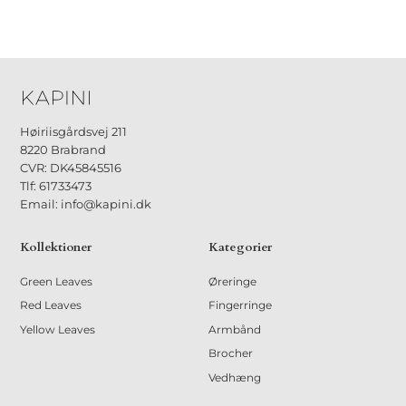
Høiriisgårdsvej 211
8220 Brabrand
CVR: DK45845516
Tlf: 61733473
Email: info@kapini.dk
Kollektioner
Kategorier
Green Leaves
Øreringe
Red Leaves
Fingerringe
Yellow Leaves
Armbånd
Brocher
Vedhæng