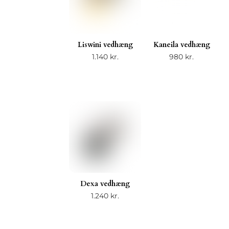
Liswini vedhæng
Kaneila vedhæng
1.140
kr.
980
kr.
Dexa vedhæng
1.240
kr.