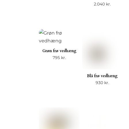
2.040
kr.
Grøn frø vedhæng
795
kr.
Blå frø vedhæng
930
kr.