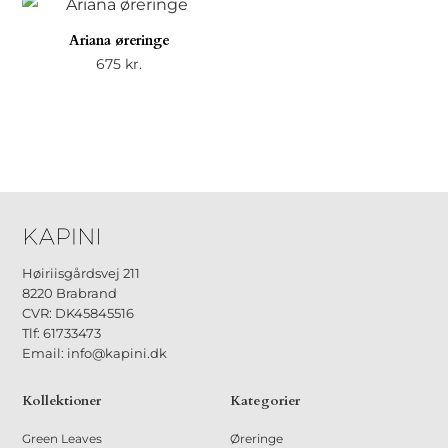
Ariana øreringe
675
kr.
Høiriisgårdsvej 211
8220 Brabrand
CVR: DK45845516
Tlf: 61733473
Email: info@kapini.dk
Kollektioner
Kategorier
Green Leaves
Øreringe