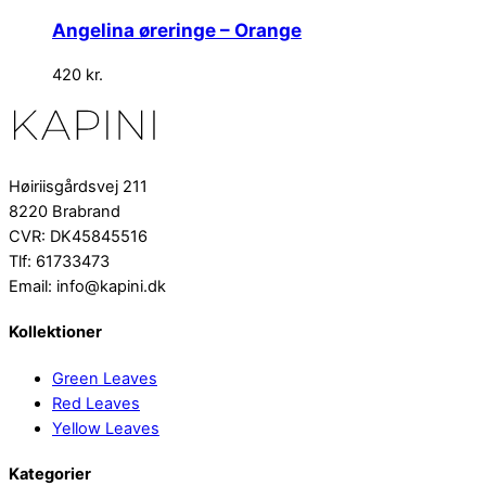
Angelina øreringe – Orange
420
kr.
Høiriisgårdsvej 211
8220 Brabrand
CVR: DK45845516
Tlf: 61733473
Email: info@kapini.dk
Kollektioner
Green Leaves
Red Leaves
Yellow Leaves
Kategorier