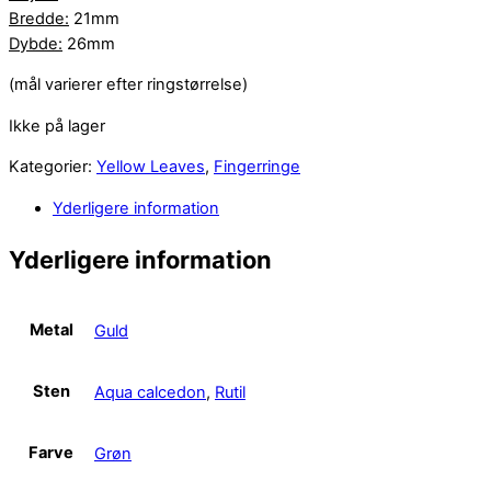
Bredde:
21mm
Dybde:
26mm
(mål varierer efter ringstørrelse)
Ikke på lager
Kategorier:
Yellow Leaves
,
Fingerringe
Yderligere information
Yderligere information
Metal
Guld
Sten
Aqua calcedon
,
Rutil
Farve
Grøn