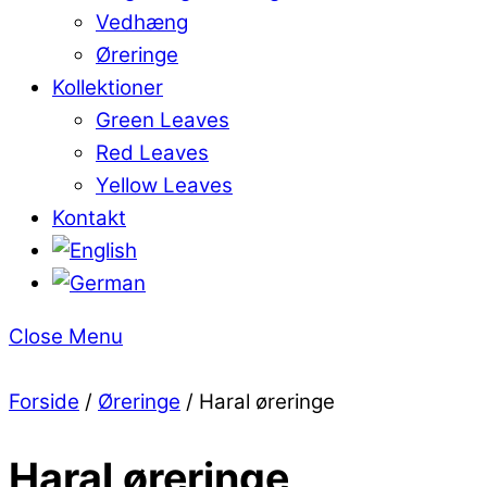
Vedhæng
Øreringe
Kollektioner
Green Leaves
Red Leaves
Yellow Leaves
Kontakt
Close Menu
Forside
/
Øreringe
/ Haral øreringe
Haral øreringe