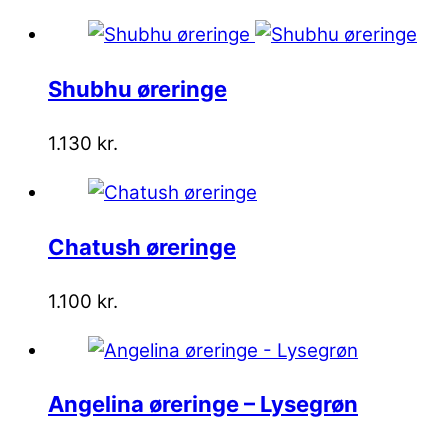
Shubhu øreringe
1.130
kr.
Chatush øreringe
1.100
kr.
Angelina øreringe – Lysegrøn