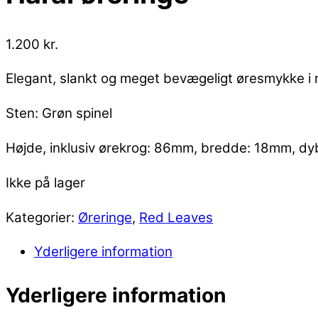
1.200
kr.
Elegant, slankt og meget bevægeligt øresmykke i rh
Sten: Grøn spinel
Højde, inklusiv ørekrog: 86mm, bredde: 18mm, dy
Ikke på lager
Kategorier:
Øreringe
,
Red Leaves
Yderligere information
Yderligere information