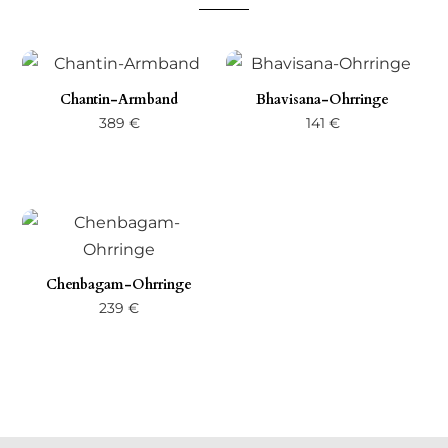
Chantin-Armband
Bhavisana-Ohrringe
389
€
141
€
Chenbagam-Ohrringe
239
€