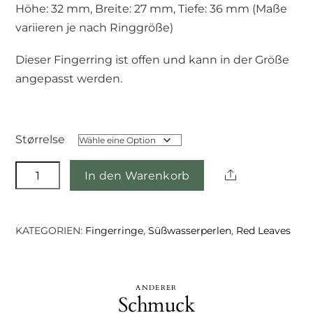
Höhe: 32 mm, Breite: 27 mm, Tiefe: 36 mm (Maße
variieren je nach Ringgröße)
Dieser Fingerring ist offen und kann in der Größe
angepasst werden.
Størrelse
Schalttafelring
Share
In den Warenkorb
Menge
KATEGORIEN:
Fingerringe
,
Süßwasserperlen
,
Red Leaves
ANDERER
Schmuck