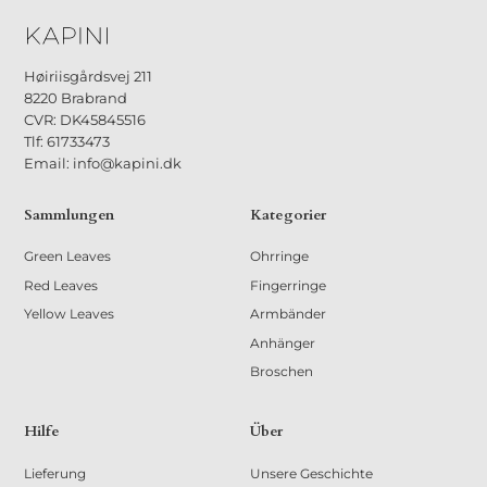
Høiriisgårdsvej 211
8220 Brabrand
CVR: DK45845516
Tlf: 61733473
Email: info@kapini.dk
Sammlungen
Kategorier
Green Leaves
Ohrringe
Red Leaves
Fingerringe
Yellow Leaves
Armbänder
Anhänger
Broschen
Hilfe
Über
Lieferung
Unsere Geschichte