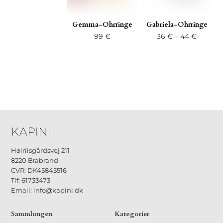
Gemma-Ohrringe
Gabriela-Ohrringe
Preissp
99
€
36
€
–
44
€
36 €
bis
44 €
Høiriisgårdsvej 211
8220 Brabrand
CVR: DK45845516
Tlf: 61733473
Email: info@kapini.dk
Sammlungen
Kategorier