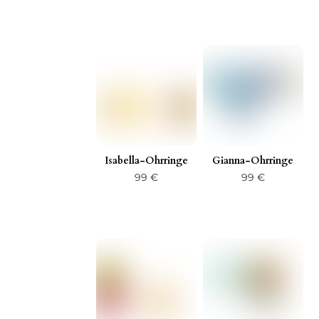
33 €
bis
44 €
Isabella-Ohrringe
Gianna-Ohrringe
99
€
99
€