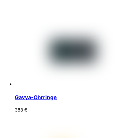
Gavya-Ohrringe
388
€