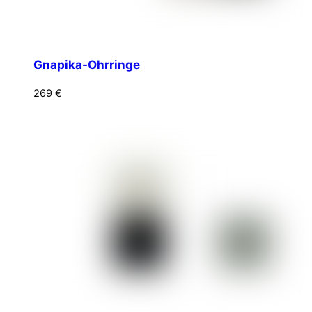
Gnapika-Ohrringe
269
€