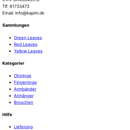
Tlf: 61733473
Email: info@kapini.dk
Sammlungen
Green Leaves
Red Leaves
Yellow Leaves
Kategorier
Ohrringe
Fingerringe
Armbänder
Anhänger
Broschen
Hilfe
Lieferung