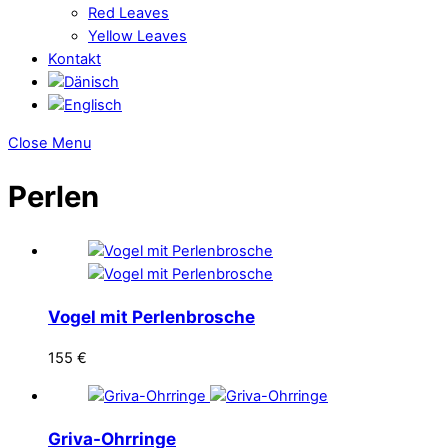
Red Leaves
Yellow Leaves
Kontakt
Close Menu
Perlen
Vogel mit Perlenbrosche
155
€
Griva-Ohrringe