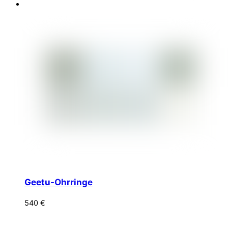
Geetu-Ohrringe
540
€