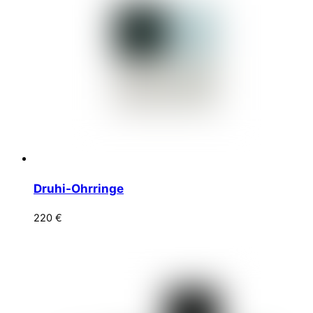
Druhi-Ohrringe
220
€