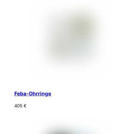
Feba-Ohrringe
405
€