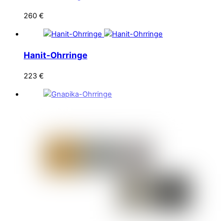
260
€
Hanit-Ohrringe
223
€