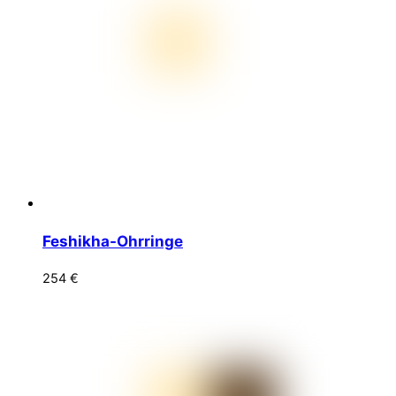
Feshikha-Ohrringe
254
€