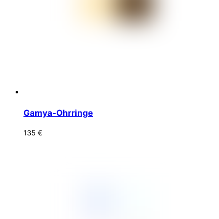
Gamya-Ohrringe
135
€