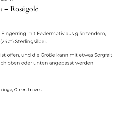
a – Roségold
er Fingerring mit Federmotiv aus glänzendem,
24ct) Sterlingsilber.
 ist offen, und die Größe kann mit etwas Sorgfalt
ach oben oder unten angepasst werden.
rringe
,
Green Leaves