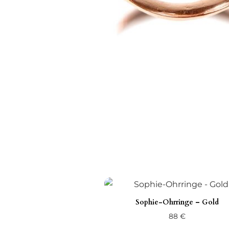
Sophie-Ohrringe – Gold
88
€