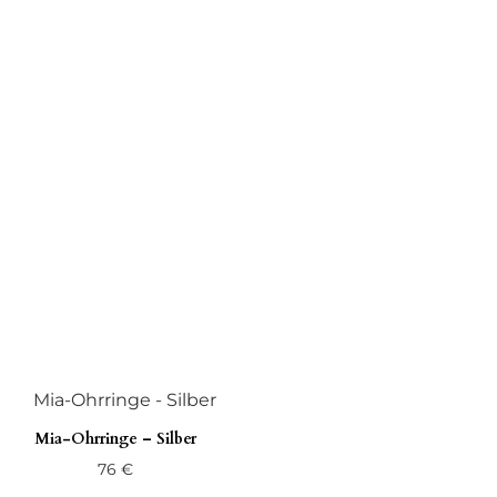
Mia-Ohrringe – Silber
76
€