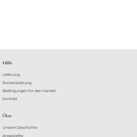
Hilfe
Lieferung
Rückerstattung
Bedingungen für den Handel
Kontakt
Über
Unsere Geschichte
Angestellte