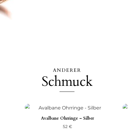
ANDERER
Schmuck
Avalbane Ohrringe – Silber
52
€