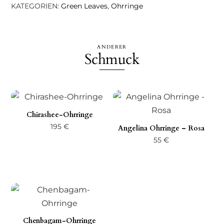
KATEGORIEN:
Green Leaves
,
Ohrringe
ANDERER
Schmuck
Chirashee-Ohrringe
195
€
Angelina Ohrringe – Rosa
55
€
Chenbagam-Ohrringe