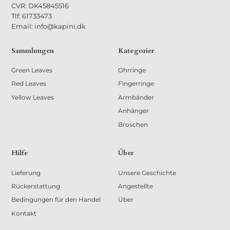
CVR: DK45845516
Tlf: 61733473
Email: info@kapini.dk
Sammlungen
Kategorier
Green Leaves
Ohrringe
Red Leaves
Fingerringe
Yellow Leaves
Armbänder
Anhänger
Broschen
Hilfe
Über
Lieferung
Unsere Geschichte
Rückerstattung
Angestellte
Bedingungen für den Handel
Über
Kontakt