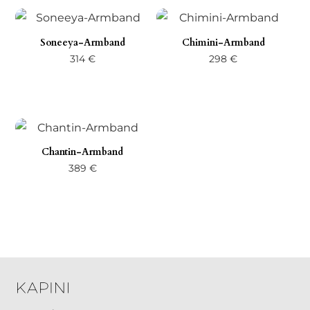
Soneeya-Armband
Chimini-Armband
314
€
298
€
Chantin-Armband
389
€