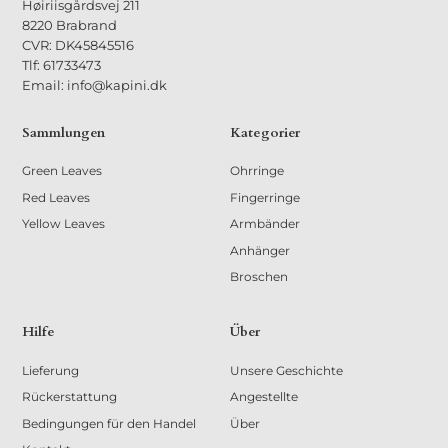
Høiriisgårdsvej 211
8220 Brabrand
CVR: DK45845516
Tlf: 61733473
Email: info@kapini.dk
Sammlungen
Kategorier
Green Leaves
Ohrringe
Red Leaves
Fingerringe
Yellow Leaves
Armbänder
Anhänger
Broschen
Hilfe
Über
Lieferung
Unsere Geschichte
Rückerstattung
Angestellte
Bedingungen für den Handel
Über