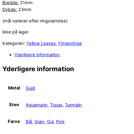
Bredde:
21mm
Dybde:
23mm
(mål varierer efter ringstørrelse)
Ikke på lager
Kategorier:
Yellow Leaves
,
Fingerringe
Yderligere information
Yderligere information
Metal
Guld
Sten
Aquamarin
,
Topas
,
Turmalin
Farve
Blå
,
Grøn
,
Gul
,
Pink