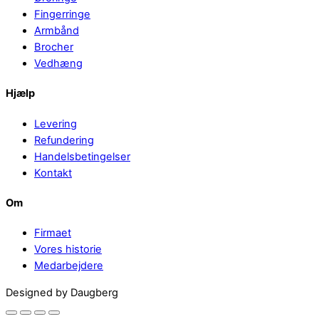
Fingerringe
Armbånd
Brocher
Vedhæng
Hjælp
Levering
Refundering
Handelsbetingelser
Kontakt
Om
Firmaet
Vores historie
Medarbejdere
Back
Designed by Daugberg
to