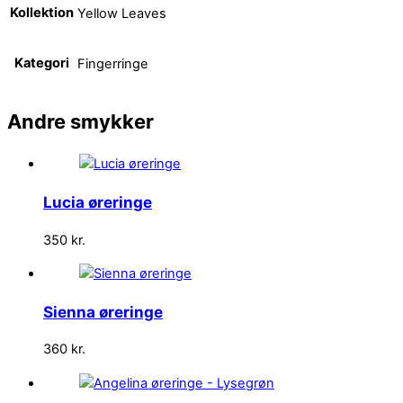
Kollektion
Yellow Leaves
Kategori
Fingerringe
Andre
smykker
Lucia øreringe
350
kr.
Sienna øreringe
360
kr.