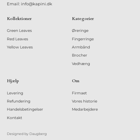
Email: info@kapini.dk
Kollektioner
Kategorier
Green Leaves
Øreringe
Red Leaves
Fingerringe
Yellow Leaves
Armbånd
Brocher
Vedhæng
Hjælp
Om
Levering
Firmaet
Refundering
Vores historie
Handelsbetingelser
Medarbejdere
Kontakt
Designed by Daugberg