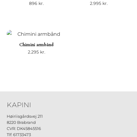
896
kr.
2.995
kr.
Chimini armbånd
2.295
kr.
Høiriisgårdsvej 211
8220 Brabrand
CVR: DK45845516
Tlf: 61733473