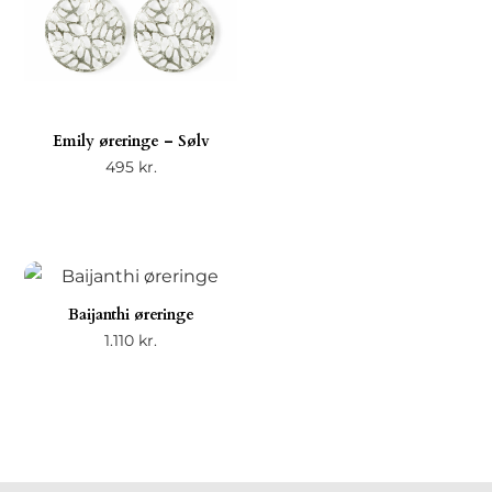
Emily øreringe – Sølv
495
kr.
Baijanthi øreringe
1.110
kr.