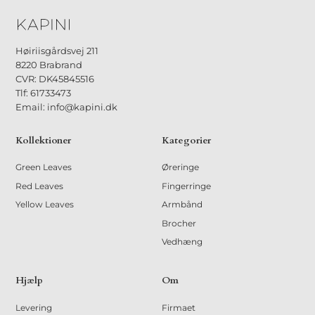
Høiriisgårdsvej 211
8220 Brabrand
CVR: DK45845516
Tlf: 61733473
Email: info@kapini.dk
Kollektioner
Kategorier
Green Leaves
Øreringe
Red Leaves
Fingerringe
Yellow Leaves
Armbånd
Brocher
Vedhæng
Hjælp
Om
Levering
Firmaet