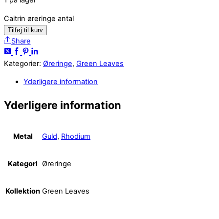
1 på lager
Caitrin øreringe antal
Tilføj til kurv
Share
Kategorier:
Øreringe
,
Green Leaves
Yderligere information
Yderligere information
Metal
Guld
,
Rhodium
Kategori
Øreringe
Kollektion
Green Leaves