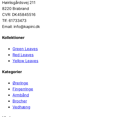
Høiriisgårdsvej 211
8220 Brabrand
CVR: DK45845516
Tlf: 61733473
Email: info@kapini.dk
Kollektioner
Green Leaves
Red Leaves
Yellow Leaves
Kategorier
Øreringe
Fingerringe
Armbånd
Brocher
Vedhæng