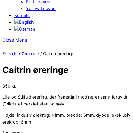
Red Leaves
Yellow Leaves
Kontakt
Close Menu
Forside
/
Øreringe
/ Caitrin øreringe
Caitrin øreringe
350
kr.
Lille og Stilfuld ørering, der fremstår i rhodineret samt forgyldt
(24krt) let børstet sterling sølv.
Højde, inklusiv ørekrog: 41mm, bredde: 6mm, dybde, eksklusiv
ørekrog: 6mm