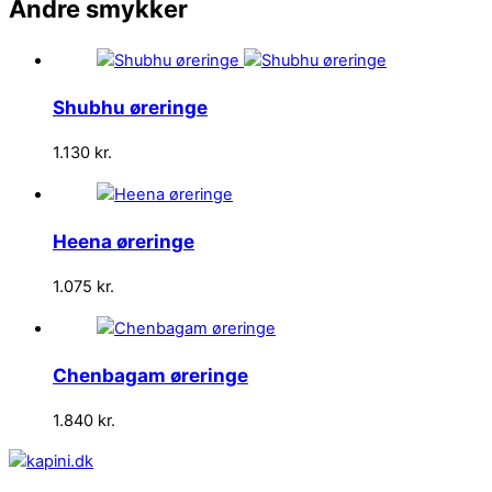
Andre
smykker
Shubhu øreringe
1.130
kr.
Heena øreringe
1.075
kr.
Chenbagam øreringe
1.840
kr.