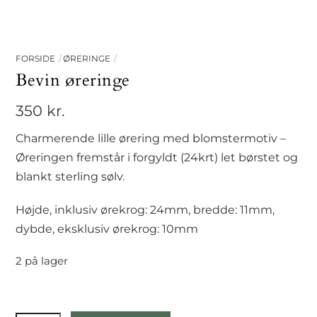
FORSIDE
ØRERINGE
Bevin øreringe
350
kr.
Charmerende lille ørering med blomstermotiv –
Øreringen fremstår i forgyldt (24krt) let børstet og
blankt sterling sølv.
Højde, inklusiv ørekrog: 24mm, bredde: 11mm,
dybde, eksklusiv ørekrog: 10mm
2 på lager