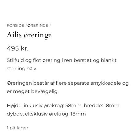
FORSIDE
ØRERINGE
Ailis øreringe
495
kr.
Stilfuld og flot ørering i ren børstet og blankt
sterling sølv.
Øreringen består af flere separate smykkedele og
er meget bevægelig.
Højde, inklusiv ørekrog: 58mm, bredde: 18mm,
dybde, eksklusiv ørekrog: 18mm
1 på lager