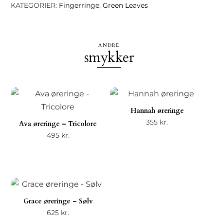
KATEGORIER:
Fingerringe
,
Green Leaves
ANDRE
smykker
Hannah øreringe
355
kr.
Ava øreringe – Tricolore
495
kr.
Grace øreringe – Sølv
625
kr.