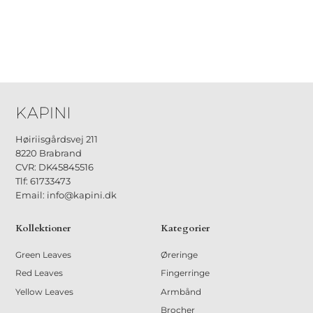
Høiriisgårdsvej 211
8220 Brabrand
CVR: DK45845516
Tlf: 61733473
Email: info@kapini.dk
Kollektioner
Kategorier
Green Leaves
Øreringe
Red Leaves
Fingerringe
Yellow Leaves
Armbånd
Brocher