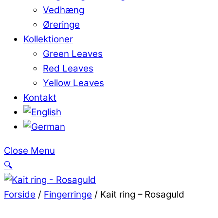
Vedhæng
Øreringe
Kollektioner
Green Leaves
Red Leaves
Yellow Leaves
Kontakt
Close Menu
🔍
Forside
/
Fingerringe
/ Kait ring – Rosaguld