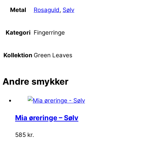
Rosaguld
,
Sølv
Metal
Fingerringe
Kategori
Green Leaves
Kollektion
Andre
smykker
Mia øreringe – Sølv
585
kr.