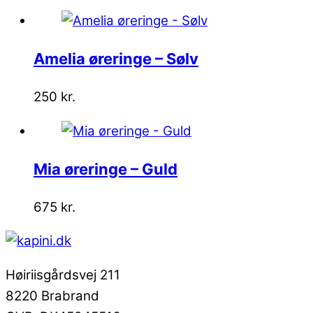
Amelia øreringe – Sølv
250
kr.
Mia øreringe – Guld
675
kr.
Høiriisgårdsvej 211
8220 Brabrand