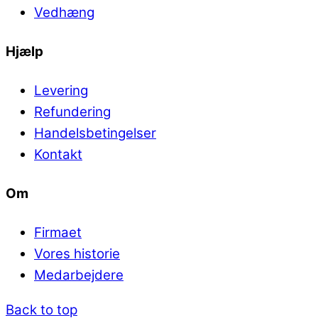
Vedhæng
Hjælp
Levering
Refundering
Handelsbetingelser
Kontakt
Om
Firmaet
Vores historie
Medarbejdere
Back to top