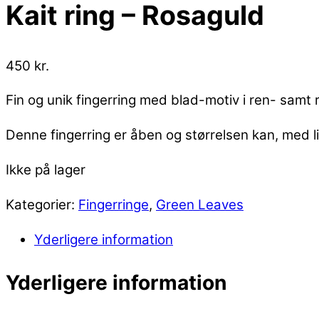
Kait ring – Rosaguld
450
kr.
Fin og unik fingerring med blad-motiv i ren- samt r
Denne fingerring er åben og størrelsen kan, med lid
Ikke på lager
Kategorier:
Fingerringe
,
Green Leaves
Yderligere information
Yderligere information