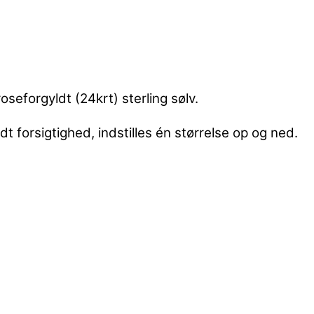
oseforgyldt (24krt) sterling sølv.
t forsigtighed, indstilles én størrelse op og ned.