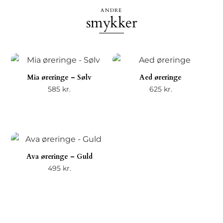
ANDRE
smykker
Mia øreringe – Sølv
Aed øreringe
585
kr.
625
kr.
Ava øreringe – Guld
495
kr.