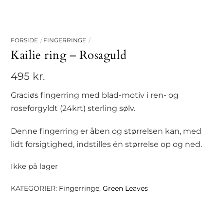
FORSIDE
FINGERRINGE
Kailie ring – Rosaguld
495
kr.
Graciøs fingerring med blad-motiv i ren- og
roseforgyldt (24krt) sterling sølv.
Denne fingerring er åben og størrelsen kan, med
lidt forsigtighed, indstilles én størrelse op og ned.
Ikke på lager
KATEGORIER:
Fingerringe
,
Green Leaves