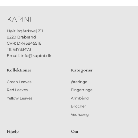
Høiriisgårdsvej 211
8220 Brabrand
CVR: DK45845516
Tlf: 61733473
Email: info@kapini.dk
Kollektioner
Kategorier
Green Leaves
Øreringe
Red Leaves
Fingerringe
Yellow Leaves
Armbånd
Brocher
Vedhæng
Hjælp
Om