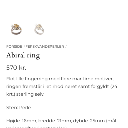
FORSIDE
FERSKVANDSPERLER
Abiral ring
570
kr.
Flot lille fingerring med flere maritime motiver;
ringen fremstår i let rhodineret samt forgyldt (24
krt.) sterling sølv.
Sten: Perle
Højde: 16mm, bredde: 21mm, dybde: 25mm (mål