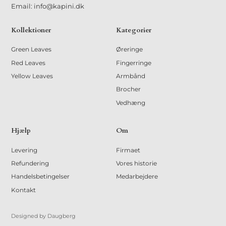
Email: info@kapini.dk
Kollektioner
Kategorier
Green Leaves
Øreringe
Red Leaves
Fingerringe
Yellow Leaves
Armbånd
Brocher
Vedhæng
Hjælp
Om
Levering
Firmaet
Refundering
Vores historie
Handelsbetingelser
Medarbejdere
Kontakt
Designed by Daugberg