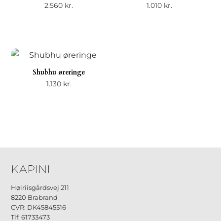
2.560
kr.
1.010
kr.
Shubhu øreringe
1.130
kr.
Høiriisgårdsvej 211
8220 Brabrand
CVR: DK45845516
Tlf: 61733473