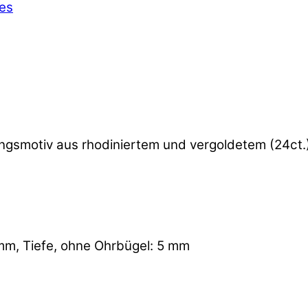
es
ngsmotiv aus rhodiniertem und vergoldetem (24ct.) 
 mm, Tiefe, ohne Ohrbügel: 5 mm