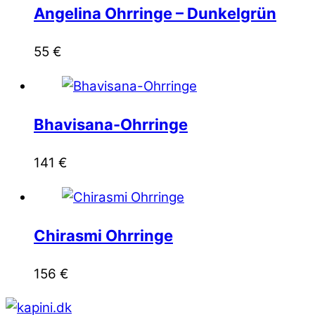
Angelina Ohrringe – Dunkelgrün
55
€
Bhavisana-Ohrringe
141
€
Chirasmi Ohrringe
156
€