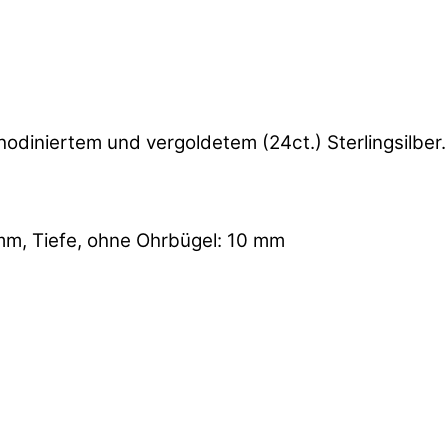
rhodiniertem und vergoldetem (24ct.) Sterlingsilber.
 mm, Tiefe, ohne Ohrbügel: 10 mm