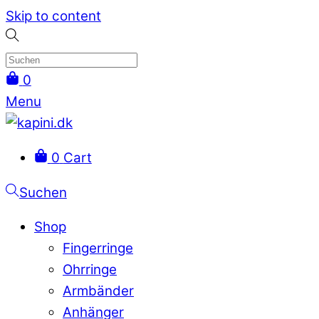
Skip to content
0
Menu
0
Cart
Suchen
Shop
Fingerringe
Ohrringe
Armbänder
Anhänger