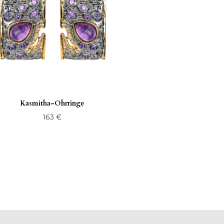
Kasmitha-Ohrringe
163
€