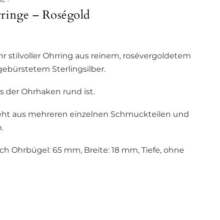
ringe – Roségold
r stilvoller Ohrring aus reinem, rosévergoldetem
 gebürstetem Sterlingsilber.
s der Ohrhaken rund ist.
eht aus mehreren einzelnen Schmuckteilen und
.
ich Ohrbügel: 65 mm, Breite: 18 mm, Tiefe, ohne