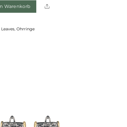
Share
en Warenkorb
 Leaves
,
Ohrringe