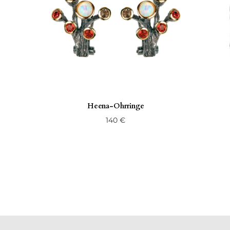
Heena-Ohrringe
140
€