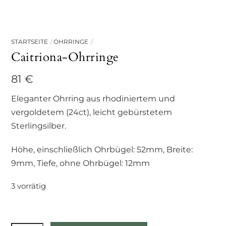
STARTSEITE
OHRRINGE
Caitriona-Ohrringe
81
€
Eleganter Ohrring aus rhodiniertem und
vergoldetem (24ct), leicht gebürstetem
Sterlingsilber.
Höhe, einschließlich Ohrbügel: 52mm, Breite:
9mm, Tiefe, ohne Ohrbügel: 12mm
3 vorrätig