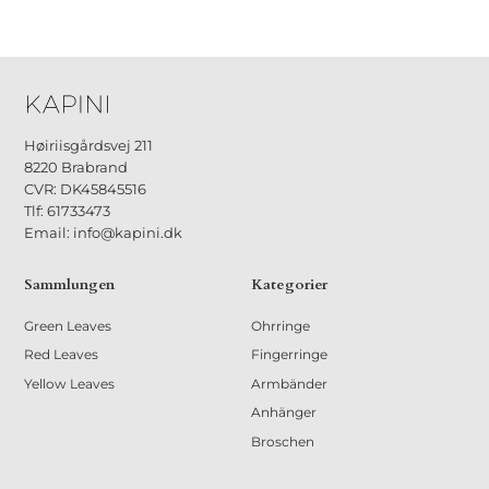
Høiriisgårdsvej 211
8220 Brabrand
CVR: DK45845516
Tlf: 61733473
Email: info@kapini.dk
Sammlungen
Kategorier
Green Leaves
Ohrringe
Red Leaves
Fingerringe
Yellow Leaves
Armbänder
Anhänger
Broschen