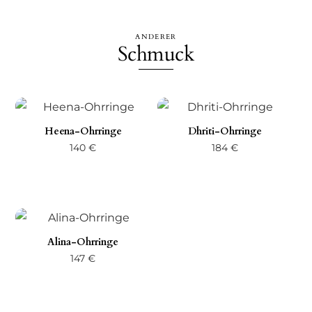
ANDERER
Schmuck
Heena-Ohrringe
Dhriti-Ohrringe
140
€
184
€
Alina-Ohrringe
147
€