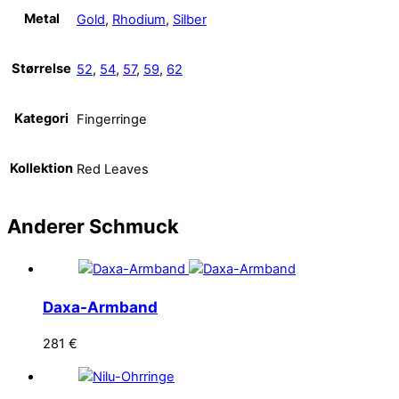
Metal
Gold
,
Rhodium
,
Silber
Størrelse
52
,
54
,
57
,
59
,
62
Kategori
Fingerringe
Kollektion
Red Leaves
Anderer
Schmuck
Daxa-Armband
281
€