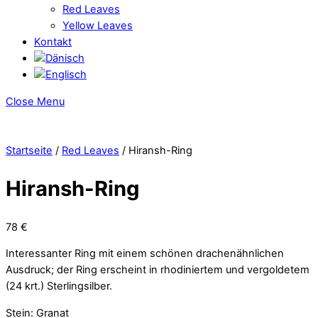
Red Leaves
Yellow Leaves
Kontakt
Close Menu
Startseite
/
Red Leaves
/ Hiransh-Ring
Hiransh-Ring
78
€
Interessanter Ring mit einem schönen drachenähnlichen
Ausdruck; der Ring erscheint in rhodiniertem und vergoldetem
(24 krt.) Sterlingsilber.
Stein: Granat