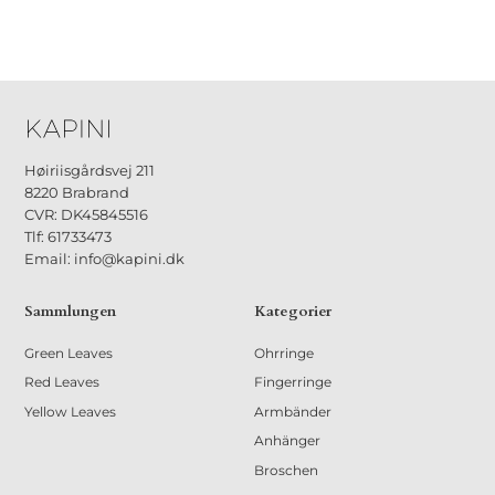
Høiriisgårdsvej 211
8220 Brabrand
CVR: DK45845516
Tlf: 61733473
Email: info@kapini.dk
Sammlungen
Kategorier
Green Leaves
Ohrringe
Red Leaves
Fingerringe
Yellow Leaves
Armbänder
Anhänger
Broschen