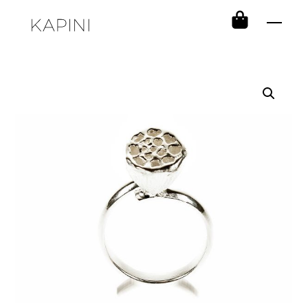
Skip
Men
to
content