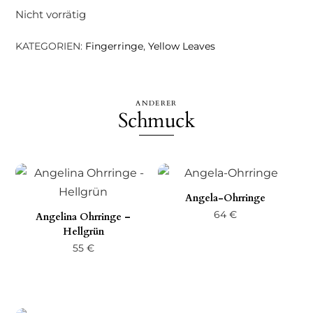
Nicht vorrätig
KATEGORIEN:
Fingerringe
,
Yellow Leaves
ANDERER
Schmuck
Angela-Ohrringe
64
€
Angelina Ohrringe –
Hellgrün
55
€