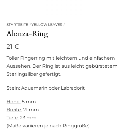
STARTSEITE
YELLOW LEAVES
Alonza-Ring
21
€
Toller Fingerring mit leichtem und einfachem
Aussehen. Der Ring ist aus leicht gebürstetem
Sterlingsilber gefertigt.
Stein:
Aquamarin oder Labradorit
Höhe:
8 mm
Breite:
21 mm
Tiefe:
23 mm
(Maße variieren je nach Ringgröße)