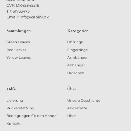
CVR: DK45845516
Tlf: 61733473
Email: info@kapini.dk
Sammlungen
Kategorier
Green Leaves
Ohrringe
Red Leaves
Fingerringe
Yellow Leaves
Armbänder
Anhänger
Broschen
Hilfe
Über
Lieferung
Unsere Geschichte
Rückerstattung
Angestellte
Bedingungen für den Handel
Über
Kontakt