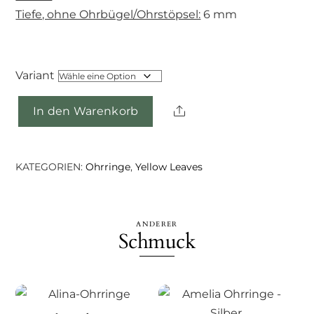
Tiefe, ohne Ohrbügel/Ohrstöpsel:
6 mm
Variant
Share
In den Warenkorb
Elana-
Ohrringe
Menge
KATEGORIEN:
Ohrringe
,
Yellow Leaves
ANDERER
Schmuck