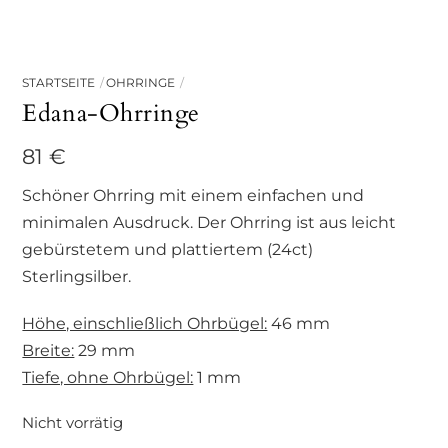
STARTSEITE
OHRRINGE
Edana-Ohrringe
81
€
Schöner Ohrring mit einem einfachen und
minimalen Ausdruck. Der Ohrring ist aus leicht
gebürstetem und plattiertem (24ct)
Sterlingsilber.
Höhe, einschließlich Ohrbügel:
46 mm
Breite:
29 mm
Tiefe, ohne Ohrbügel:
1 mm
Nicht vorrätig