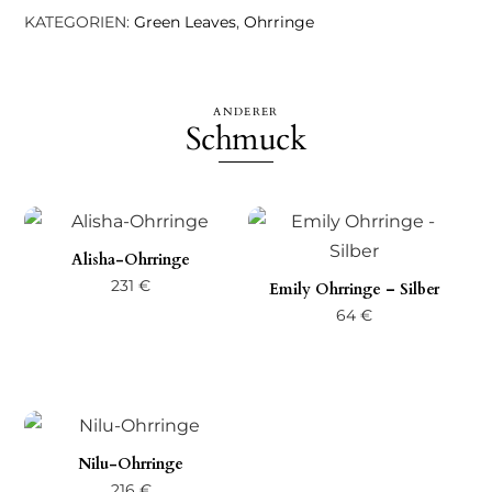
KATEGORIEN:
Green Leaves
,
Ohrringe
ANDERER
Schmuck
Alisha-Ohrringe
231
€
Emily Ohrringe – Silber
64
€
Nilu-Ohrringe
216
€