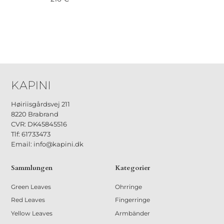
Høiriisgårdsvej 211
8220 Brabrand
CVR: DK45845516
Tlf: 61733473
Email: info@kapini.dk
Sammlungen
Kategorier
Green Leaves
Ohrringe
Red Leaves
Fingerringe
Yellow Leaves
Armbänder