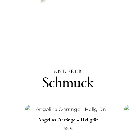
Menge
ANDERER
Schmuck
Angelina Ohrringe – Hellgrün
55
€