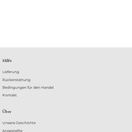
Hilfe
Lieferung
Rückerstattung
Bedingungen für den Handel
Kontakt
Über
Unsere Geschichte
Angestellte