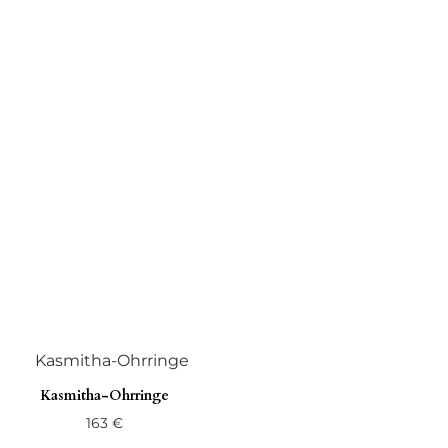
Kasmitha-Ohrringe
163
€