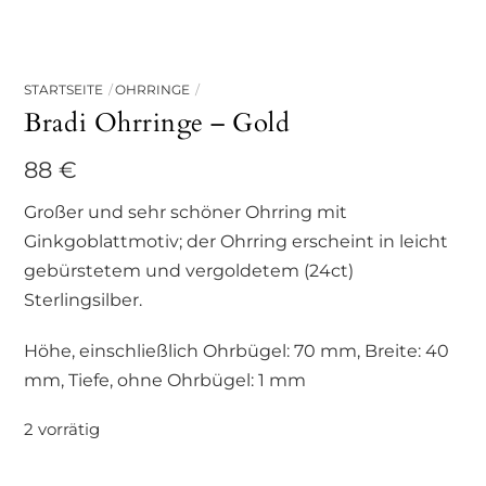
STARTSEITE
OHRRINGE
Bradi Ohrringe – Gold
88
€
Großer und sehr schöner Ohrring mit
Ginkgoblattmotiv; der Ohrring erscheint in leicht
gebürstetem und vergoldetem (24ct)
Sterlingsilber.
Höhe, einschließlich Ohrbügel: 70 mm, Breite: 40
mm, Tiefe, ohne Ohrbügel: 1 mm
2 vorrätig