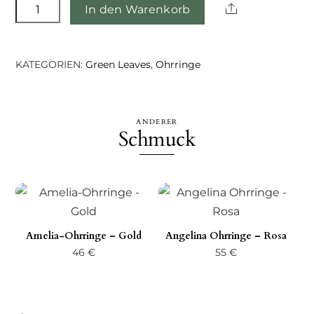
Biddie-
Share
In den Warenkorb
Ohrringe
Menge
KATEGORIEN:
Green Leaves
,
Ohrringe
ANDERER
Schmuck
Amelia-Ohrringe – Gold
Angelina Ohrringe – Rosa
46
€
55
€