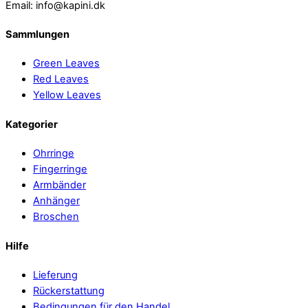
Email: info@kapini.dk
Sammlungen
Green Leaves
Red Leaves
Yellow Leaves
Kategorier
Ohrringe
Fingerringe
Armbänder
Anhänger
Broschen
Hilfe
Lieferung
Rückerstattung
Bedingungen für den Handel