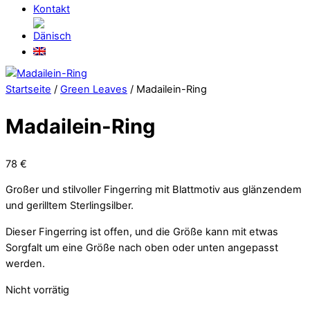
Kontakt
Close
Menu
Startseite
/
Green Leaves
/ Madailein-Ring
Madailein-Ring
78
€
Großer und stilvoller Fingerring mit Blattmotiv aus glänzendem
und gerilltem Sterlingsilber.
Dieser Fingerring ist offen, und die Größe kann mit etwas
Sorgfalt um eine Größe nach oben oder unten angepasst
werden.
Nicht vorrätig