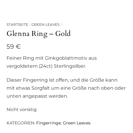
STARTSEITE
GREEN LEAVES
Glenna Ring – Gold
59
€
Feiner Ring mit Ginkgoblattmotiv aus
vergoldetem (24ct) Sterlingsilber.
Dieser Fingerring ist offen, und die Größe kann
mit etwas Sorgfalt um eine Größe nach oben oder
unten angepasst werden.
Nicht vorrätig
KATEGORIEN:
Fingerringe
,
Green Leaves