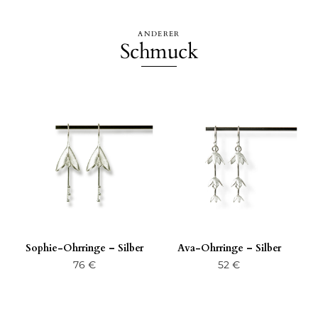
ANDERER
Schmuck
Sophie-Ohrringe – Silber
Ava-Ohrringe – Silber
76
€
52
€