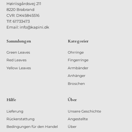
Høiriisgårdsvej 211
8220 Brabrand
CVR: DK45845516
Tlf: 61733473
Email: info@kapini.dk
Sammlungen
Kategorier
Green Leaves
Ohrringe
Red Leaves
Fingerringe
Yellow Leaves
Armbänder
Anhänger
Broschen
Hilfe
Über
Lieferung
Unsere Geschichte
Rückerstattung
Angestellte
Bedingungen für den Handel
Über