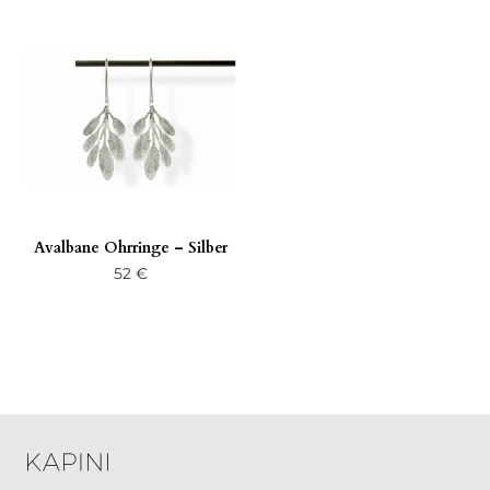
Avalbane Ohrringe – Silber
52
€