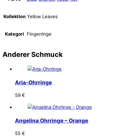
Kollektion
Yellow Leaves
Kategori
Fingerringe
Anderer
Schmuck
Aria-Ohrringe
59
€
Angelina Ohrringe – Orange
55
€