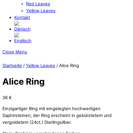
Red Leaves
Yellow Leaves
Kontakt
Close Menu
Startseite
/
Yellow Leaves
/ Alice Ring
Alice Ring
36
€
Einzigartiger Ring mit eingelegten hochwertigen
Saphirsteinen; der Ring erscheint in gebürstetem und
vergoldetem (24ct.) Sterlingsilber.