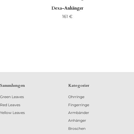
Dexa-Anhänger
161
€
Sammlungen
Kategorier
Green Leaves
Ohrringe
Red Leaves
Fingerringe
Yellow Leaves
Armbänder
Anhänger
Broschen